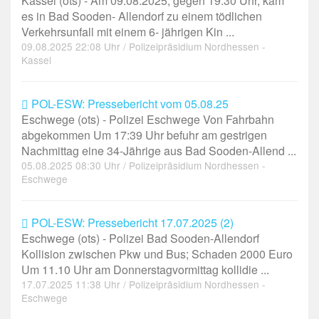
Kassel (ots) - Am 09.08.2025, gegen 19:30 Uhr, kam
es in Bad Sooden- Allendorf zu einem tödlichen
Verkehrsunfall mit einem 6- jährigen Kin ...
09.08.2025 22:08 Uhr / Polizeipräsidium Nordhessen -
Kassel
POL-ESW: Pressebericht vom 05.08.25
Eschwege (ots) - Polizei Eschwege Von Fahrbahn
abgekommen Um 17:39 Uhr befuhr am gestrigen
Nachmittag eine 34-Jährige aus Bad Sooden-Allend ...
05.08.2025 08:30 Uhr / Polizeipräsidium Nordhessen -
Eschwege
POL-ESW: Pressebericht 17.07.2025 (2)
Eschwege (ots) - Polizei Bad Sooden-Allendorf
Kollision zwischen Pkw und Bus; Schaden 2000 Euro
Um 11.10 Uhr am Donnerstagvormittag kollidie ...
17.07.2025 11:38 Uhr / Polizeipräsidium Nordhessen -
Eschwege