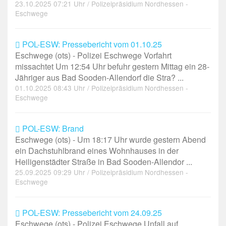
23.10.2025 07:21 Uhr / Polizeipräsidium Nordhessen -
Eschwege
POL-ESW: Pressebericht vom 01.10.25
Eschwege (ots) - Polizei Eschwege Vorfahrt
missachtet Um 12:54 Uhr befuhr gestern Mittag ein 28-
Jähriger aus Bad Sooden-Allendorf die Stra? ...
01.10.2025 08:43 Uhr / Polizeipräsidium Nordhessen -
Eschwege
POL-ESW: Brand
Eschwege (ots) - Um 18:17 Uhr wurde gestern Abend
ein Dachstuhlbrand eines Wohnhauses in der
Heiligenstädter Straße in Bad Sooden-Allendor ...
25.09.2025 09:29 Uhr / Polizeipräsidium Nordhessen -
Eschwege
POL-ESW: Pressebericht vom 24.09.25
Eschwege (ots) - Polizei Eschwege Unfall auf