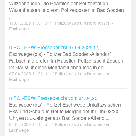
Witzenhausen Die Beamten der Polizeistation
Witzenhausen und vom Polizeiposten in Bad Sooden
...
11.04.2025 11:01 Uhr / Polizeipräsidium Nordhessen -
Eschwege
POL-ESW: Pressebericht 07.04.2025 (2)
Eschwege (ots) - Polizei Bad Sooden-Allendorf
Farbschmierereien im Hausflur; Polizei sucht Zeugen
Im Hausflur eines Mehrfamilienhauses in de ...
07.04.2025 11:53 Uhr / Polizeipräsidium Nordhessen -
Eschwege
POL-ESW: Pressebericht vom 04.04.25
Eschwege (ots) - Polizei Eschwege Unfall zwischen
Pkw und Schulbus Heute Morgen befuhr, um 08:20
Uhr, ein 33-Jähriger aus Bad Sooden-Allend ...
04.04.2025 11:11 Uhr / Polizeipräsidium Nordhessen -
Eschwege