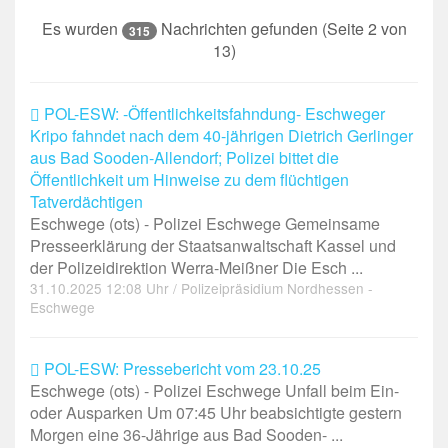
Es wurden
Nachrichten gefunden (Seite 2 von
315
13)
POL-ESW: -Öffentlichkeitsfahndung- Eschweger
Kripo fahndet nach dem 40-jährigen Dietrich Gerlinger
aus Bad Sooden-Allendorf; Polizei bittet die
Öffentlichkeit um Hinweise zu dem flüchtigen
Tatverdächtigen
Eschwege (ots) - Polizei Eschwege Gemeinsame
Presseerklärung der Staatsanwaltschaft Kassel und
der Polizeidirektion Werra-Meißner Die Esch ...
31.10.2025 12:08 Uhr / Polizeipräsidium Nordhessen -
Eschwege
POL-ESW: Pressebericht vom 23.10.25
Eschwege (ots) - Polizei Eschwege Unfall beim Ein-
oder Ausparken Um 07:45 Uhr beabsichtigte gestern
Morgen eine 36-Jährige aus Bad Sooden- ...