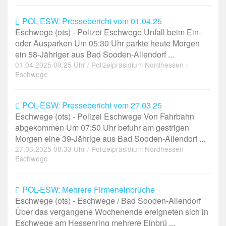
POL-ESW: Pressebericht vom 01.04.25
Eschwege (ots) - Polizei Eschwege Unfall beim Ein-
oder Ausparken Um 05:30 Uhr parkte heute Morgen
ein 58-Jähriger aus Bad Sooden-Allendorf ...
01.04.2025 09:25 Uhr / Polizeipräsidium Nordhessen -
Eschwege
POL-ESW: Pressebericht vom 27.03.25
Eschwege (ots) - Polizei Eschwege Von Fahrbahn
abgekommen Um 07:50 Uhr befuhr am gestrigen
Morgen eine 39-Jährige aus Bad Sooden-Allendorf ...
27.03.2025 08:33 Uhr / Polizeipräsidium Nordhessen -
Eschwege
POL-ESW: Mehrere Firmeneinbrüche
Eschwege (ots) - Eschwege / Bad Sooden-Allendorf
Über das vergangene Wochenende ereigneten sich in
Eschwege am Hessenring mehrere Einbrü ...