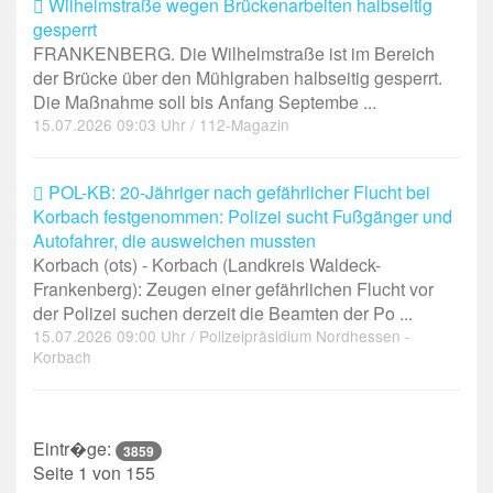
Wilhelmstraße wegen Brückenarbeiten halbseitig
gesperrt
FRANKENBERG. Die Wilhelmstraße ist im Bereich
der Brücke über den Mühlgraben halbseitig gesperrt.
Die Maßnahme soll bis Anfang Septembe ...
15.07.2026 09:03 Uhr / 112-Magazin
POL-KB: 20-Jähriger nach gefährlicher Flucht bei
Korbach festgenommen: Polizei sucht Fußgänger und
Autofahrer, die ausweichen mussten
Korbach (ots) - Korbach (Landkreis Waldeck-
Frankenberg): Zeugen einer gefährlichen Flucht vor
der Polizei suchen derzeit die Beamten der Po ...
15.07.2026 09:00 Uhr / Polizeipräsidium Nordhessen -
Korbach
Eintr�ge:
3859
Seite 1 von 155