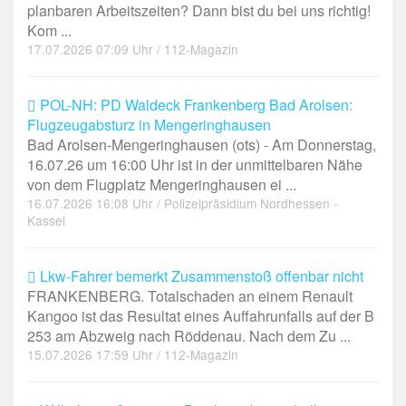
planbaren Arbeitszeiten? Dann bist du bei uns richtig!
Kom ...
17.07.2026 07:09 Uhr / 112-Magazin
POL-NH: PD Waldeck Frankenberg Bad Arolsen:
Flugzeugabsturz in Mengeringhausen
Bad Arolsen-Mengeringhausen (ots) - Am Donnerstag,
16.07.26 um 16:00 Uhr ist in der unmittelbaren Nähe
von dem Flugplatz Mengeringhausen ei ...
16.07.2026 16:08 Uhr / Polizeipräsidium Nordhessen -
Kassel
Lkw-Fahrer bemerkt Zusammenstoß offenbar nicht
FRANKENBERG. Totalschaden an einem Renault
Kangoo ist das Resultat eines Auffahrunfalls auf der B
253 am Abzweig nach Röddenau. Nach dem Zu ...
15.07.2026 17:59 Uhr / 112-Magazin