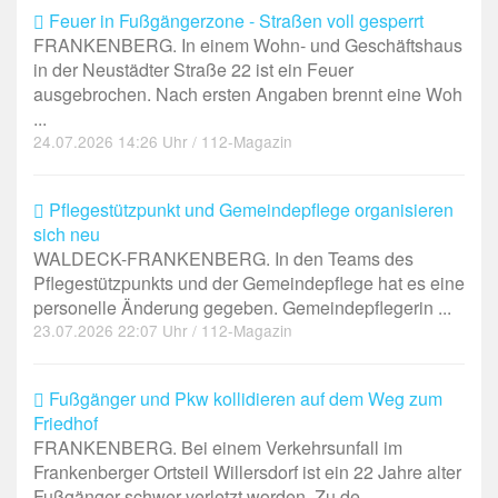
Feuer in Fußgängerzone - Straßen voll gesperrt
FRANKENBERG. In einem Wohn- und Geschäftshaus
in der Neustädter Straße 22 ist ein Feuer
ausgebrochen. Nach ersten Angaben brennt eine Woh
...
24.07.2026 14:26 Uhr / 112-Magazin
Pflegestützpunkt und Gemeindepflege organisieren
sich neu
WALDECK-FRANKENBERG. In den Teams des
Pflegestützpunkts und der Gemeindepflege hat es eine
personelle Änderung gegeben. Gemeindepflegerin ...
23.07.2026 22:07 Uhr / 112-Magazin
Fußgänger und Pkw kollidieren auf dem Weg zum
Friedhof
FRANKENBERG. Bei einem Verkehrsunfall im
Frankenberger Ortsteil Willersdorf ist ein 22 Jahre alter
Fußgänger schwer verletzt worden. Zu de ...