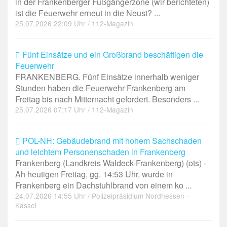
in der Frankenberger Fußgängerzone (wir berichteten)
ist die Feuerwehr erneut in die Neust? ...
25.07.2026 22:09 Uhr / 112-Magazin
Fünf Einsätze und ein Großbrand beschäftigen die
Feuerwehr
FRANKENBERG. Fünf Einsätze innerhalb weniger
Stunden haben die Feuerwehr Frankenberg am
Freitag bis nach Mitternacht gefordert. Besonders ...
25.07.2026 07:17 Uhr / 112-Magazin
POL-NH: Gebäudebrand mit hohem Sachschaden
und leichtem Personenschaden in Frankenberg
Frankenberg (Landkreis Waldeck-Frankenberg) (ots) -
Ah heutigen Freitag, gg. 14:53 Uhr, wurde in
Frankenberg ein Dachstuhlbrand von einem ko ...
24.07.2026 14:55 Uhr / Polizeipräsidium Nordhessen -
Kassel