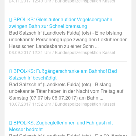
24.11.2017 12:49 Uhr / Bundespolizeiinspektion Kassel
BPOL-KS: Gleisläufer auf der Vogelsbergbahn
zwingen Bahn zur Schnellbremsung
Bad Salzschlirf (Landkreis Fulda) (ots) - Eine bislang
unbekannte Personengruppe zwang den Lokführer der
Hessischen Landesbahn zu einer Schn ...
06.09.2017 12:31 Uhr / Bundespolizeiinspektion Kassel
BPOL-KS: Fußgängerschranke am Bahnhof Bad
Salzschlirf beschädigt
Bad Salzschlirf (Landkreis Fulda) (ots) - Bislang
unbekannte Täter haben in der Nacht vom Freitag auf
Samstag (07.07 bis 08.07.2017) am Bahn ...
10.07.2017 11:32 Uhr / Bundespolizeiinspektion Kassel
BPOL-KS: Zugbegleiterinnen und Fahrgast mit
Messer bedroht
Bad Salzschlirf (Landkreis Fulda) (ots) - Ein 52-jähriger