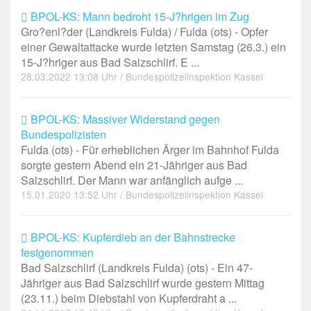
BPOL-KS: Mann bedroht 15-J?hrigen im Zug
Gro?enl?der (Landkreis Fulda) / Fulda (ots) - Opfer
einer Gewaltattacke wurde letzten Samstag (26.3.) ein
15-J?hriger aus Bad Salzschlirf. E ...
28.03.2022 13:08 Uhr / Bundespolizeiinspektion Kassel
BPOL-KS: Massiver Widerstand gegen
Bundespolizisten
Fulda (ots) - Für erheblichen Ärger im Bahnhof Fulda
sorgte gestern Abend ein 21-Jähriger aus Bad
Salzschlirf. Der Mann war anfänglich aufge ...
15.01.2020 13:52 Uhr / Bundespolizeiinspektion Kassel
BPOL-KS: Kupferdieb an der Bahnstrecke
festgenommen
Bad Salzschlirf (Landkreis Fulda) (ots) - Ein 47-
Jähriger aus Bad Salzschlirf wurde gestern Mittag
(23.11.) beim Diebstahl von Kupferdraht a ...