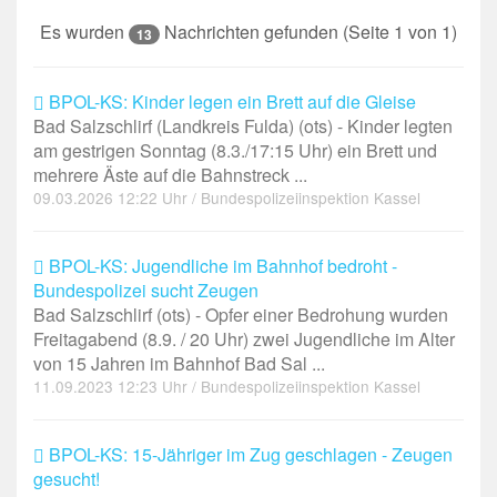
Es wurden
Nachrichten gefunden (Seite 1 von 1)
13
BPOL-KS: Kinder legen ein Brett auf die Gleise
Bad Salzschlirf (Landkreis Fulda) (ots) - Kinder legten
am gestrigen Sonntag (8.3./17:15 Uhr) ein Brett und
mehrere Äste auf die Bahnstreck ...
09.03.2026 12:22 Uhr / Bundespolizeiinspektion Kassel
BPOL-KS: Jugendliche im Bahnhof bedroht -
Bundespolizei sucht Zeugen
Bad Salzschlirf (ots) - Opfer einer Bedrohung wurden
Freitagabend (8.9. / 20 Uhr) zwei Jugendliche im Alter
von 15 Jahren im Bahnhof Bad Sal ...
11.09.2023 12:23 Uhr / Bundespolizeiinspektion Kassel
BPOL-KS: 15-Jähriger im Zug geschlagen - Zeugen
gesucht!