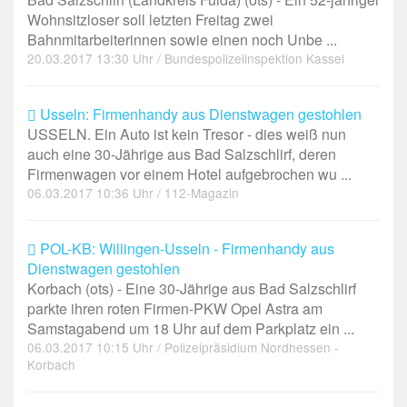
Wohnsitzloser soll letzten Freitag zwei
Bahnmitarbeiterinnen sowie einen noch Unbe ...
20.03.2017 13:30 Uhr / Bundespolizeiinspektion Kassel
Usseln: Firmenhandy aus Dienstwagen gestohlen
USSELN. Ein Auto ist kein Tresor - dies weiß nun
auch eine 30-Jährige aus Bad Salzschlirf, deren
Firmenwagen vor einem Hotel aufgebrochen wu ...
06.03.2017 10:36 Uhr / 112-Magazin
POL-KB: Willingen-Usseln - Firmenhandy aus
Dienstwagen gestohlen
Korbach (ots) - Eine 30-Jährige aus Bad Salzschlirf
parkte ihren roten Firmen-PKW Opel Astra am
Samstagabend um 18 Uhr auf dem Parkplatz ein ...
06.03.2017 10:15 Uhr / Polizeipräsidium Nordhessen -
Korbach