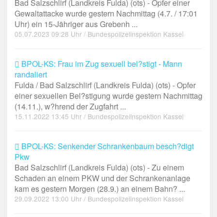
Bad Salzschlirf (Landkreis Fulda) (ots) - Opfer einer
Gewaltattacke wurde gestern Nachmittag (4.7. / 17:01
Uhr) ein 15-Jähriger aus Grebenh ...
05.07.2023 09:28 Uhr / Bundespolizeiinspektion Kassel
BPOL-KS: Frau im Zug sexuell bel?stigt - Mann
randaliert
Fulda / Bad Salzschlirf (Landkreis Fulda) (ots) - Opfer
einer sexuellen Bel?stigung wurde gestern Nachmittag
(14.11.), w?hrend der Zugfahrt ...
15.11.2022 13:45 Uhr / Bundespolizeiinspektion Kassel
BPOL-KS: Senkender Schrankenbaum besch?digt
Pkw
Bad Salzschlirf (Landkreis Fulda) (ots) - Zu einem
Schaden an einem PKW und der Schrankenanlage
kam es gestern Morgen (28.9.) an einem Bahn? ...
29.09.2022 13:00 Uhr / Bundespolizeiinspektion Kassel