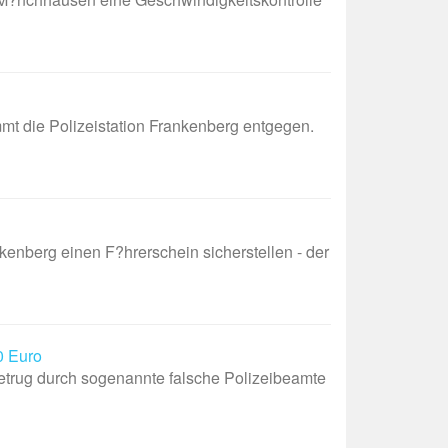
t die Polizeistation Frankenberg entgegen.
nberg einen F?hrerschein sicherstellen - der
0 Euro
rug durch sogenannte falsche Polizeibeamte