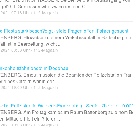
gef?hrt. Gemessen wird zwischen den O ...
.2021 07:18 Uhr / 112-Magazin
 Fiesta stark besch?digt - viele Fragen offen, Fahrer gesucht
NBERG. Hinweise zu einem Verkehrsunfall in Battenberg nimm
all ist in Bearbeitung, wicht ...
.2021 09:56 Uhr / 112-Magazin
nkenheitsfahrt endet in Dodenau
NBERG. Erneut mussten die Beamten der Polizeistation Franke
r eines Citro?n war in der ...
.2021 19:09 Uhr / 112-Magazin
sche Polizisten in Waldeck-Frankenberg: Senior ?bergibt 10.00
ENBERG. Am Freitag kam es im Raum Battenberg zu einem Bet
n Mittag erhielt ein ?lterer ...
.2021 19:03 Uhr / 112-Magazin