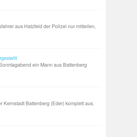
er aus Hatzfeld der Polizei nur mitteilen,
gestellt
 Sonntagabend ein Mann aus Battenberg
ernstadt Battenberg (Eder) komplett aus.