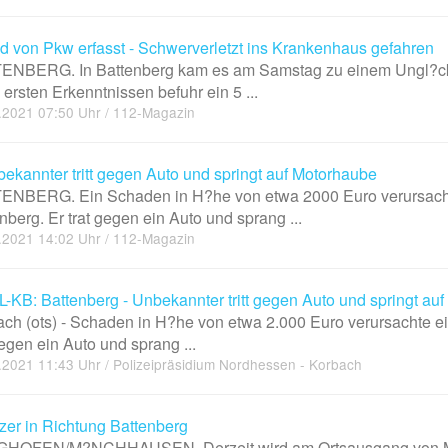
d von Pkw erfasst - Schwerverletzt ins Krankenhaus gefahren
ENBERG. In Battenberg kam es am Samstag zu einem Ungl?ck, 
ersten Erkenntnissen befuhr ein 5 ...
.2021 07:50 Uhr / 112-Magazin
ekannter tritt gegen Auto und springt auf Motorhaube
ENBERG. Ein Schaden in H?he von etwa 2000 Euro verursacht
nberg. Er trat gegen ein Auto und sprang ...
.2021 14:02 Uhr / 112-Magazin
-KB: Battenberg - Unbekannter tritt gegen Auto und springt au
ch (ots) - Schaden in H?he von etwa 2.000 Euro verursachte e
gegen ein Auto und sprang ...
.2021 11:43 Uhr / Polizeipräsidium Nordhessen - Korbach
tzer in Richtung Battenberg
HOFEN/M?NCHHAUSEN. Derzeit wird am Ortsausgang von M?n