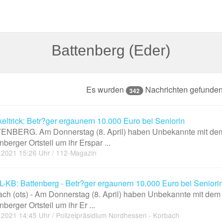
Battenberg (Eder)
Es wurden
Nachrichten gefunden 
342
eltrick: Betr?ger ergaunern 10.000 Euro bei Seniorin
ENBERG. Am Donnerstag (8. April) haben Unbekannte mit dem 
nberger Ortsteil um ihr Erspar ...
.2021 15:26 Uhr / 112-Magazin
-KB: Battenberg - Betr?ger ergaunern 10.000 Euro bei Seniorin,
ch (ots) - Am Donnerstag (8. April) haben Unbekannte mit dem
nberger Ortsteil um ihr Er ...
.2021 14:45 Uhr / Polizeipräsidium Nordhessen - Korbach