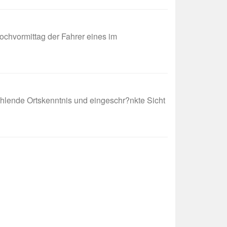
hvormittag der Fahrer eines im
nde Ortskenntnis und eingeschr?nkte Sicht