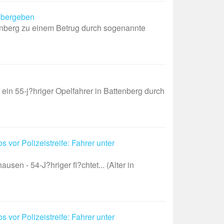
 ?bergeben
enberg zu einem Betrug durch sogenannte
55-j?hriger Opelfahrer in Battenberg durch
 vor Polizeistreife: Fahrer unter
sen - 54-J?hriger fl?chtet... (Alter in
 vor Polizeistreife: Fahrer unter