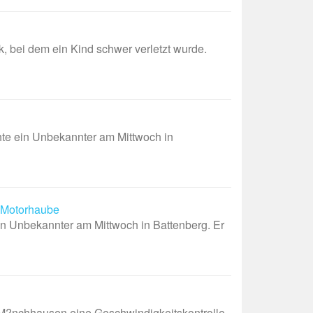
bei dem ein Kind schwer verletzt wurde.
e ein Unbekannter am Mittwoch in
f Motorhaube
in Unbekannter am Mittwoch in Battenberg. Er
chhausen eine Geschwindigkeitskontrolle