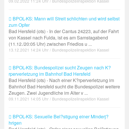
09.02.2022 11:24 Uhr / Bundespolizeiinspektion Kassel
BPOL-KS: Mann will Streit schlichten und wird selbst
zum Opfer
Bad Hersfeld (ots) - In der Cantus 24223, auf der Fahrt
von Kassel nach Fulda, ist es am Samstagabend
(11.12./20:05 Uhr) zwischen Friedlos u ...
13.12.2021 14:24 Uhr / Bundespolizeiinspektion Kassel
BPOL-KS: Bundespolizei sucht Zeugen nach K?
rperverletzung im Bahnhof Bad Hersfeld
Bad Hersfeld (ots) - Nach einer K?rperverletzung im
Bahnhof Bad Hersfeld sucht die Bundespolizei weitere
Zeugen. Zwei Jugendliche im Alter v ...
09.11.2021 14:05 Uhr / Bundespolizeiinspektion Kassel
BPOL-KS: Sexuelle Bel?stigung einer Minderj?
hrigen