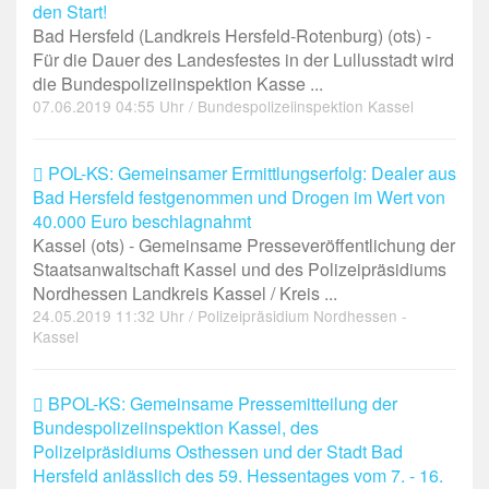
den Start!
Bad Hersfeld (Landkreis Hersfeld-Rotenburg) (ots) -
Für die Dauer des Landesfestes in der Lullusstadt wird
die Bundespolizeiinspektion Kasse ...
07.06.2019 04:55 Uhr / Bundespolizeiinspektion Kassel
POL-KS: Gemeinsamer Ermittlungserfolg: Dealer aus
Bad Hersfeld festgenommen und Drogen im Wert von
40.000 Euro beschlagnahmt
Kassel (ots) - Gemeinsame Presseveröffentlichung der
Staatsanwaltschaft Kassel und des Polizeipräsidiums
Nordhessen Landkreis Kassel / Kreis ...
24.05.2019 11:32 Uhr / Polizeipräsidium Nordhessen -
Kassel
BPOL-KS: Gemeinsame Pressemitteilung der
Bundespolizeiinspektion Kassel, des
Polizeipräsidiums Osthessen und der Stadt Bad
Hersfeld anlässlich des 59. Hessentages vom 7. - 16.