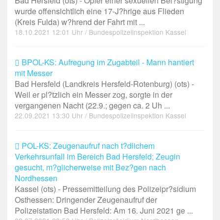
Bad Hersfeld (ots) - Opfer einer sexuellen Bel?stigung
wurde offensichtlich eine 17-J?hrige aus Flieden
(Kreis Fulda) w?hrend der Fahrt mit ...
18.10.2021 12:01 Uhr / Bundespolizeiinspektion Kassel
BPOL-KS: Aufregung im Zugabteil - Mann hantiert
mit Messer
Bad Hersfeld (Landkreis Hersfeld-Rotenburg) (ots) -
Weil er pl?tzlich ein Messer zog, sorgte in der
vergangenen Nacht (22.9.; gegen ca. 2 Uh ...
22.09.2021 13:30 Uhr / Bundespolizeiinspektion Kassel
POL-KS: Zeugenaufruf nach t?dlichem
Verkehrsunfall im Bereich Bad Hersfeld; Zeugin
gesucht, m?glicherweise mit Bez?gen nach
Nordhessen
Kassel (ots) - Pressemitteilung des Polizeipr?sidium
Osthessen: Dringender Zeugenaufruf der
Polizeistation Bad Hersfeld: Am 16. Juni 2021 ge ...