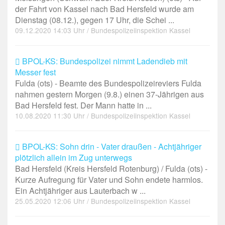
der Fahrt von Kassel nach Bad Hersfeld wurde am
Dienstag (08.12.), gegen 17 Uhr, die Schei ...
09.12.2020 14:03 Uhr / Bundespolizeiinspektion Kassel
BPOL-KS: Bundespolizei nimmt Ladendieb mit
Messer fest
Fulda (ots) - Beamte des Bundespolizeireviers Fulda
nahmen gestern Morgen (9.8.) einen 37-Jährigen aus
Bad Hersfeld fest. Der Mann hatte in ...
10.08.2020 11:30 Uhr / Bundespolizeiinspektion Kassel
BPOL-KS: Sohn drin - Vater draußen - Achtjähriger
plötzlich allein im Zug unterwegs
Bad Hersfeld (Kreis Hersfeld Rotenburg) / Fulda (ots) -
Kurze Aufregung für Vater und Sohn endete harmlos.
Ein Achtjähriger aus Lauterbach w ...
25.05.2020 12:06 Uhr / Bundespolizeiinspektion Kassel