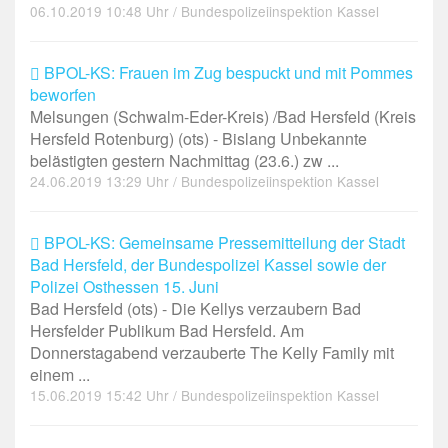
06.10.2019 10:48 Uhr / Bundespolizeiinspektion Kassel
BPOL-KS: Frauen im Zug bespuckt und mit Pommes
beworfen
Melsungen (Schwalm-Eder-Kreis) /Bad Hersfeld (Kreis
Hersfeld Rotenburg) (ots) - Bislang Unbekannte
belästigten gestern Nachmittag (23.6.) zw ...
24.06.2019 13:29 Uhr / Bundespolizeiinspektion Kassel
BPOL-KS: Gemeinsame Pressemitteilung der Stadt
Bad Hersfeld, der Bundespolizei Kassel sowie der
Polizei Osthessen 15. Juni
Bad Hersfeld (ots) - Die Kellys verzaubern Bad
Hersfelder Publikum Bad Hersfeld. Am
Donnerstagabend verzauberte The Kelly Family mit
einem ...
15.06.2019 15:42 Uhr / Bundespolizeiinspektion Kassel