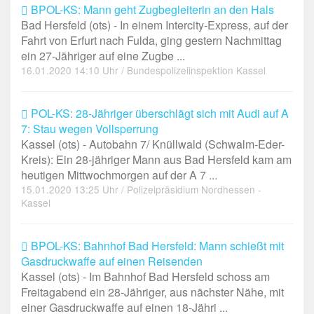
BPOL-KS: Mann geht Zugbegleiterin an den Hals
Bad Hersfeld (ots) - In einem Intercity-Express, auf der
Fahrt von Erfurt nach Fulda, ging gestern Nachmittag
ein 27-Jähriger auf eine Zugbe ...
16.01.2020 14:10 Uhr / Bundespolizeiinspektion Kassel
POL-KS: 28-Jähriger überschlägt sich mit Audi auf A
7: Stau wegen Vollsperrung
Kassel (ots) - Autobahn 7/ Knüllwald (Schwalm-Eder-
Kreis): Ein 28-jähriger Mann aus Bad Hersfeld kam am
heutigen Mittwochmorgen auf der A 7 ...
15.01.2020 13:25 Uhr / Polizeipräsidium Nordhessen -
Kassel
BPOL-KS: Bahnhof Bad Hersfeld: Mann schießt mit
Gasdruckwaffe auf einen Reisenden
Kassel (ots) - Im Bahnhof Bad Hersfeld schoss am
Freitagabend ein 28-Jähriger, aus nächster Nähe, mit
einer Gasdruckwaffe auf einen 18-Jähri ...