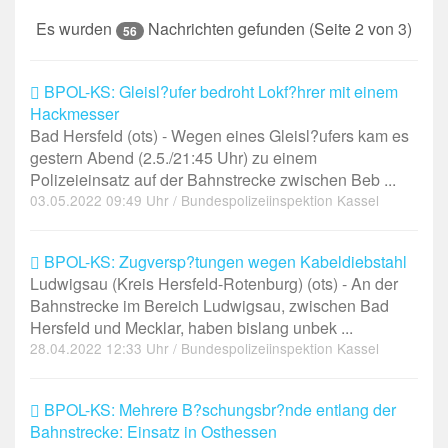
Es wurden
Nachrichten gefunden (Seite 2 von 3)
56
BPOL-KS: Gleisl?ufer bedroht Lokf?hrer mit einem
Hackmesser
Bad Hersfeld (ots) - Wegen eines Gleisl?ufers kam es
gestern Abend (2.5./21:45 Uhr) zu einem
Polizeieinsatz auf der Bahnstrecke zwischen Beb ...
03.05.2022 09:49 Uhr / Bundespolizeiinspektion Kassel
BPOL-KS: Zugversp?tungen wegen Kabeldiebstahl
Ludwigsau (Kreis Hersfeld-Rotenburg) (ots) - An der
Bahnstrecke im Bereich Ludwigsau, zwischen Bad
Hersfeld und Mecklar, haben bislang unbek ...
28.04.2022 12:33 Uhr / Bundespolizeiinspektion Kassel
BPOL-KS: Mehrere B?schungsbr?nde entlang der
Bahnstrecke: Einsatz in Osthessen