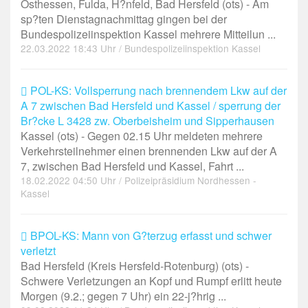
Osthessen, Fulda, H?nfeld, Bad Hersfeld (ots) - Am
sp?ten Dienstagnachmittag gingen bei der
Bundespolizeiinspektion Kassel mehrere Mitteilun ...
22.03.2022 18:43 Uhr / Bundespolizeiinspektion Kassel
POL-KS: Vollsperrung nach brennendem Lkw auf der
A 7 zwischen Bad Hersfeld und Kassel / sperrung der
Br?cke L 3428 zw. Oberbeisheim und Sipperhausen
Kassel (ots) - Gegen 02.15 Uhr meldeten mehrere
Verkehrsteilnehmer einen brennenden Lkw auf der A
7, zwischen Bad Hersfeld und Kassel, Fahrt ...
18.02.2022 04:50 Uhr / Polizeipräsidium Nordhessen -
Kassel
BPOL-KS: Mann von G?terzug erfasst und schwer
verletzt
Bad Hersfeld (Kreis Hersfeld-Rotenburg) (ots) -
Schwere Verletzungen an Kopf und Rumpf erlitt heute
Morgen (9.2.; gegen 7 Uhr) ein 22-j?hrig ...