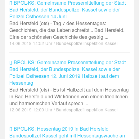
BPOL-KS: Gemeinsame Pressemitteilung der Stadt
Bad Hersfeld, der Bundespolizei Kassel sowie der
Polizei Osthessen 14.Juni
Bad Hersfeld (ots) - Tag 7 des Hessentages:
Geschichten, die das Leben schreibt... Bad Hersfeld.
Eine der schönsten Geschichte des gestrig ...
14.06.2019 14:52 Uhr / Bundespolizeiinspektion Kassel
BPOL-KS: Gemeinsame Pressemitteilung der Stadt
Bad Hersfeld, der Bundespolizei Kassel sowie der
Polizei Osthessen 12. Juni 2019 Halbzeit auf dem
Hessentag
Bad Hersfeld (ots) - Es ist Halbzeit auf dem Hessentag
in Bad Hersfeld und Wir können von einem friedlichen
und harmonischen Verlauf sprech ...
12.06.2019 12:00 Uhr / Bundespolizeiinspektion Kassel
BPOL-KS: Hessentag 2019 in Bad Hersfeld
Bundespolizei Kassel geht mit Hessentagswache an