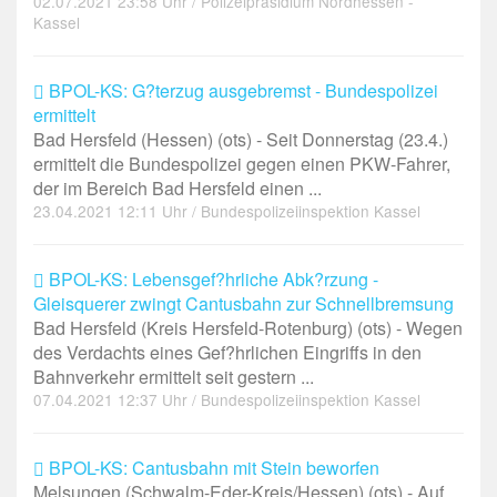
02.07.2021 23:58 Uhr / Polizeipräsidium Nordhessen -
Kassel
BPOL-KS: G?terzug ausgebremst - Bundespolizei
ermittelt
Bad Hersfeld (Hessen) (ots) - Seit Donnerstag (23.4.)
ermittelt die Bundespolizei gegen einen PKW-Fahrer,
der im Bereich Bad Hersfeld einen ...
23.04.2021 12:11 Uhr / Bundespolizeiinspektion Kassel
BPOL-KS: Lebensgef?hrliche Abk?rzung -
Gleisquerer zwingt Cantusbahn zur Schnellbremsung
Bad Hersfeld (Kreis Hersfeld-Rotenburg) (ots) - Wegen
des Verdachts eines Gef?hrlichen Eingriffs in den
Bahnverkehr ermittelt seit gestern ...
07.04.2021 12:37 Uhr / Bundespolizeiinspektion Kassel
BPOL-KS: Cantusbahn mit Stein beworfen
Melsungen (Schwalm-Eder-Kreis/Hessen) (ots) - Auf